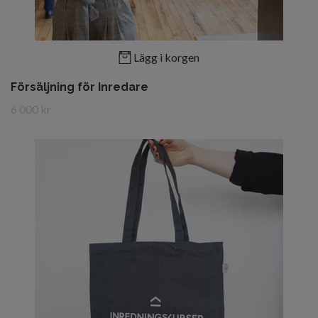
Lägg i korgen
Försäljning för Inredare
6 000 kr