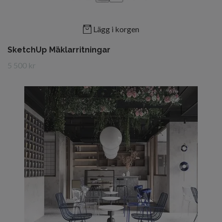
Lägg i korgen
SketchUp Mäklarritningar
5 500 kr