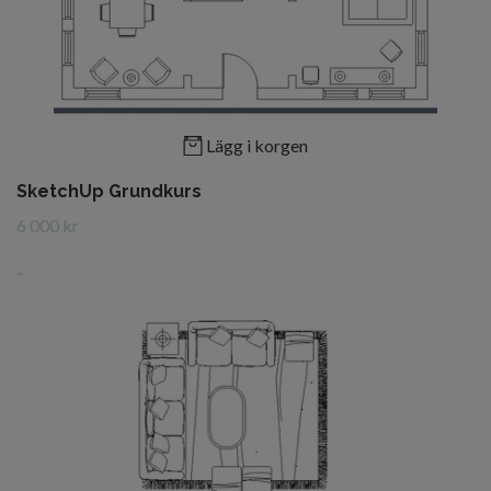
Lägg i korgen
SketchUp Grundkurs
6 000 kr