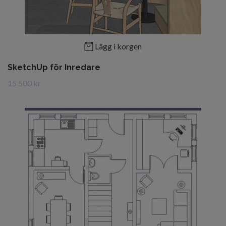
Lägg i korgen
SketchUp för Inredare
15 500 kr