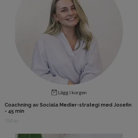
Lägg i korgen
Coachning av Sociala Medier-strategi med Josefin
- 45 min
750 kr