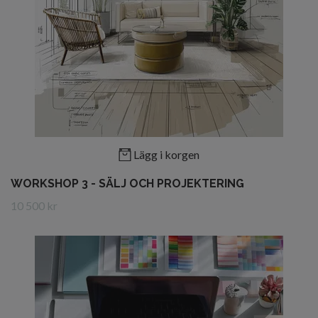
Lägg i korgen
WORKSHOP 3 - SÄLJ OCH PROJEKTERING
10 500 kr