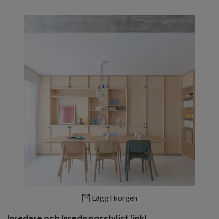
Lägg i korgen
Inredare och Inredningsstylist (inkl.