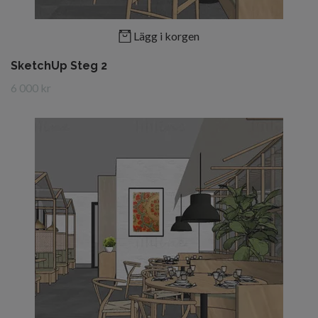
Lägg i korgen
SketchUp Steg 2
6 000 kr