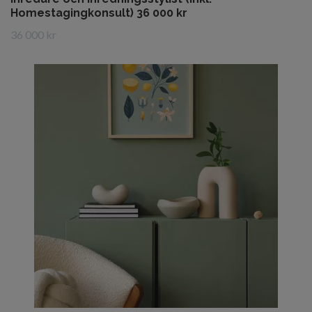
Homestagingkonsult) 36 000 kr
36 000 kr