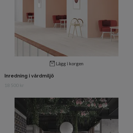
Lägg i korgen
Inredning i vårdmiljö
18 500 kr