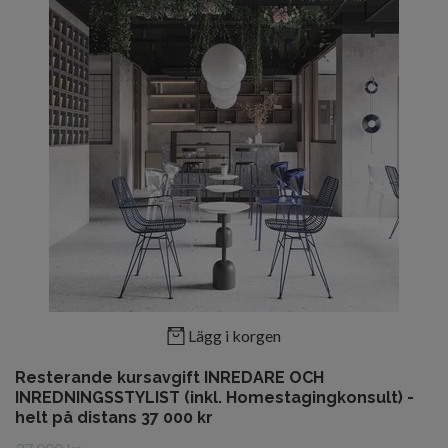
Lägg i korgen
Resterande kursavgift INREDARE OCH
INREDNINGSSTYLIST (inkl. Homestagingkonsult) -
helt på distans 37 000 kr