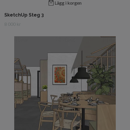
Lägg i korgen
SketchUp Steg 3
8 000 kr