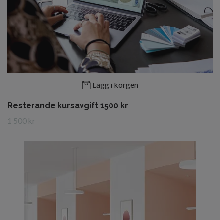
Lägg i korgen
Resterande kursavgift 1500 kr
1 500 kr