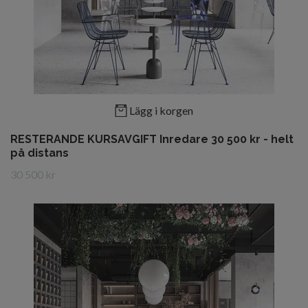
Lägg i korgen
RESTERANDE KURSAVGIFT Inredare 30 500 kr - helt
på distans
30 500 kr