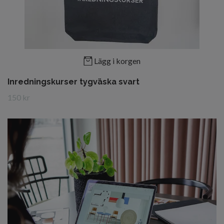
Lägg i korgen
Inredningskurser tygväska svart
150 kr