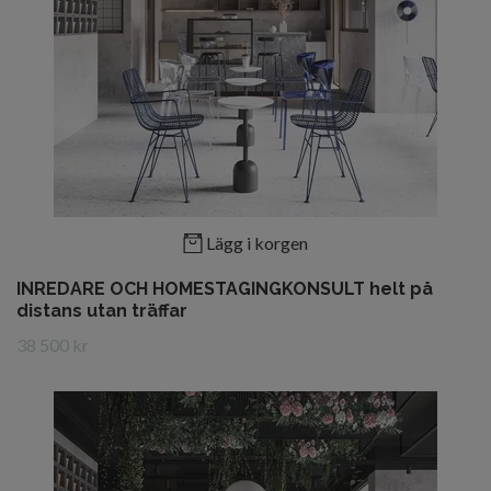
Lägg i korgen
INREDARE OCH HOMESTAGINGKONSULT helt på
distans utan träffar
38 500 kr