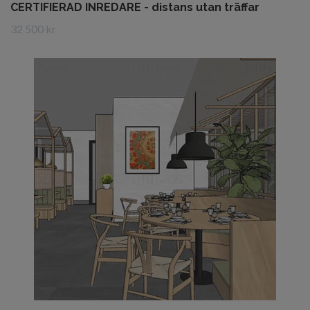
CERTIFIERAD INREDARE - distans utan träffar
32 500 kr