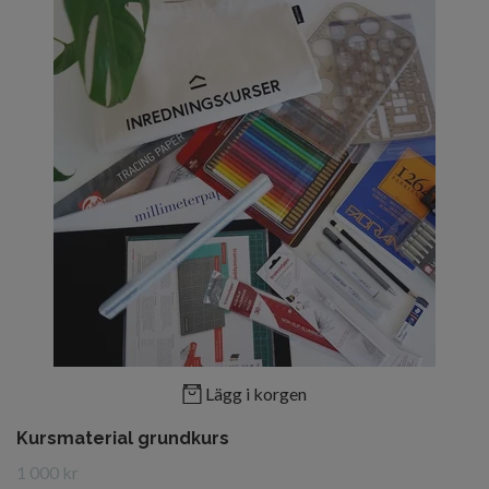
Lägg i korgen
Kursmaterial grundkurs
1 000 kr