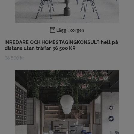
Lägg i korgen
INREDARE OCH HOMESTAGINGKONSULT helt på
distans utan träffar 36 500 KR
36 500 kr