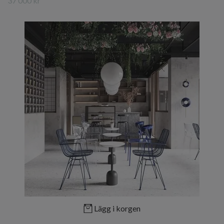
37 000 kr
Lägg i korgen