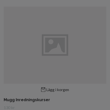
Lägg i korgen
Mugg Inredningskurser
130 kr