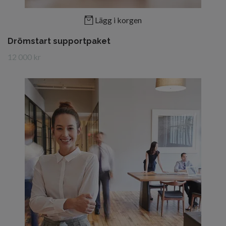
Lägg i korgen
Drömstart supportpaket
12 000 kr