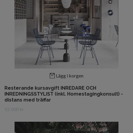
Lägg i korgen
Resterande kursavgift INREDARE OCH
INREDNINGSSTYLIST (inkl. Homestagingkonsult) -
distans med träffar
52 000 kr