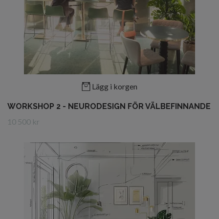
Lägg i korgen
WORKSHOP 2 - NEURODESIGN FÖR VÄLBEFINNANDE
10 500 kr