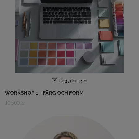
Lägg i korgen
WORKSHOP 1 - FÄRG OCH FORM
10 500 kr