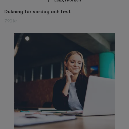
Dukning för vardag och fest
790 kr