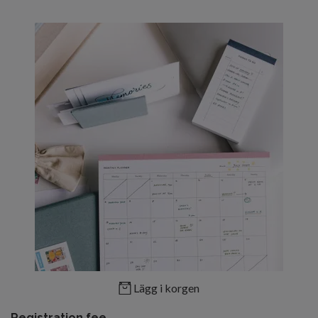
Lägg i korgen
Registration fee