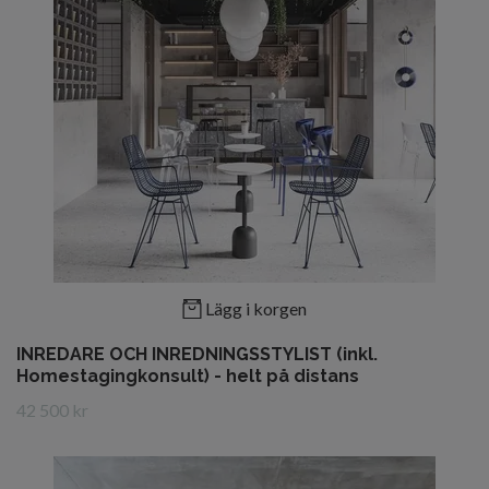
Lägg i korgen
INREDARE OCH INREDNINGSSTYLIST (inkl.
Homestagingkonsult) - helt på distans
42 500 kr