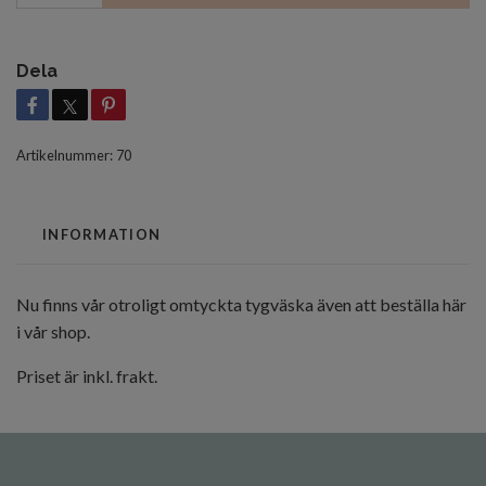
Dela
Artikelnummer:
70
INFORMATION
Nu finns vår otroligt omtyckta tygväska även att beställa här
i vår shop.
Priset är inkl. frakt.