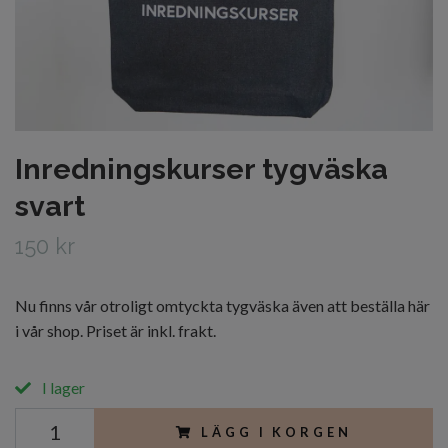
Inredningskurser tygväska
svart
150 kr
Nu finns vår otroligt omtyckta tygväska även att beställa här
i vår shop. Priset är inkl. frakt.
I lager
LÄGG I KORGEN